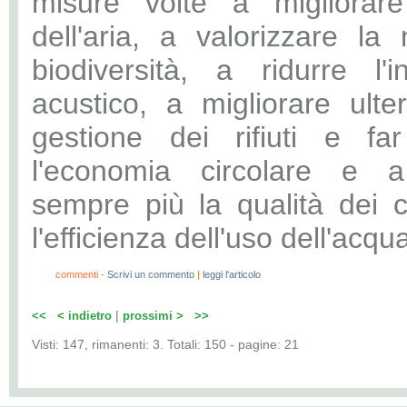
misure volte a migliorare
dell'aria, a valorizzare la
biodiversità, a ridurre l'
acustico, a migliorare ulte
gestione dei rifiuti e far
l'economia circolare e a
sempre più la qualità dei co
l'efficienza dell'uso dell'acqu
0
commenti -
Scrivi un commento
|
leggi l'articolo
|
<<
< indietro
prossimi >
>>
Visti: 147, rimanenti: 3. Totali: 150 - pagine: 21