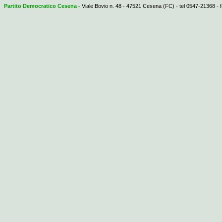
Partito Democratico Cesena -
Viale Bovio n. 48 - 47521 Cesena (FC) - tel 0547-21368 - 