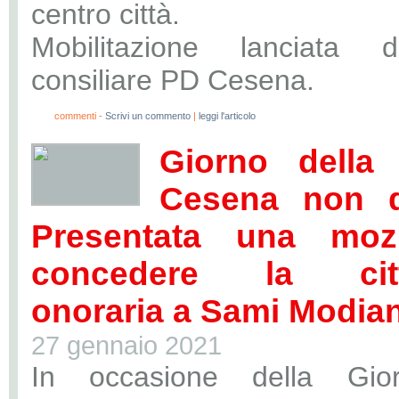
centro città.
Mobilitazione lanciata 
consiliare PD Cesena.
0
commenti -
Scrivi un commento
|
leggi l'articolo
Giorno della
Cesena non d
Presentata una moz
concedere la citt
onoraria a Sami Modia
27 gennaio 2021
In occasione della Gior