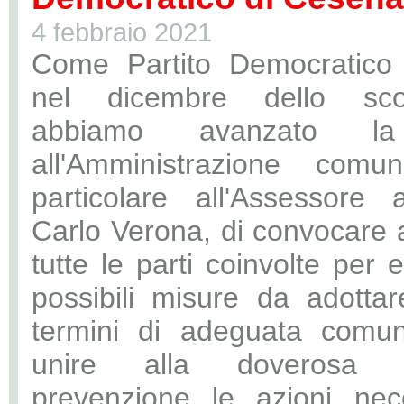
4 febbraio 2021
Come Partito Democratico
nel dicembre dello sc
abbiamo avanzato la 
all'Amministrazione comu
particolare all'Assessore 
Carlo Verona, di convocare a
tutte le parti coinvolte per
possibili misure da adotta
termini di adeguata comun
unire alla doverosa a
prevenzione le azioni nec