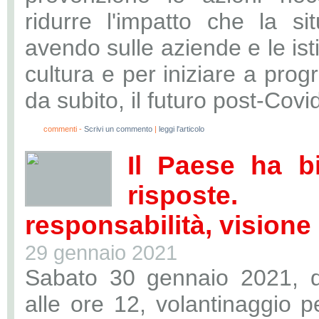
ridurre l'impatto che la si
avendo sulle aziende e le isti
cultura e per iniziare a pro
da subito, il futuro post-Covi
0
commenti -
Scrivi un commento
|
leggi l'articolo
Il Paese ha b
risposte. 
responsabilità, visione 
29 gennaio 2021
Sabato 30 gennaio 2021, d
alle ore 12, volantinaggio p