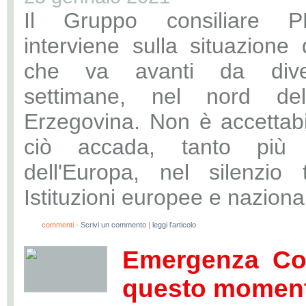
Il Gruppo consiliare 
interviene sulla situazione
che va avanti da dive
settimane, nel nord del
Erzegovina. Non è accettabi
ciò accada, tanto più 
dell'Europa, nel silenzio 
Istituzioni europee e nazional
0
commenti -
Scrivi un commento
|
leggi l'articolo
Emergenza Cov
questo momento