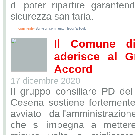
di poter ripartire garante
sicurezza sanitaria.
0
commenti -
Scrivi un commento
|
leggi l'articolo
Il Comune d
aderisce al G
Accord
17 dicembre 2020
Il gruppo consiliare PD de
Cesena sostiene fortemente
avviato dall'amministrazio
che si impegna a metter