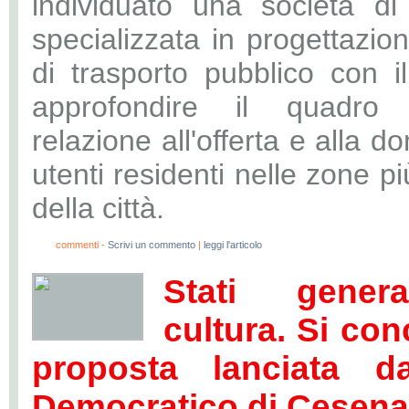
individuato una società di
specializzata in progettazio
di trasporto pubblico con i
approfondire il quadro 
relazione all'offerta e alla 
utenti residenti nelle zone pi
della città.
0
commenti -
Scrivi un commento
|
leggi l'articolo
Stati genera
cultura. Si con
proposta lanciata da
Democratico di Cesena