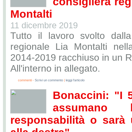
consigliera reg
Montalti
11 dicembre 2019
Tutto il lavoro svolto dalla
regionale Lia Montalti nella
2014-2019 racchiuso in un R
All'interno in allegato.
0
commenti -
Scrivi un commento
|
leggi l'articolo
Bonaccini: "I 5
assumano 
responsabilità o sarà