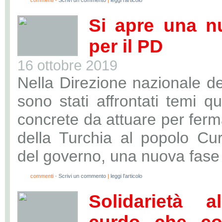
0
commenti -
Scrivi un commento
|
leggi l'articolo
Si apre una n
per il PD
16 ottobre 2019
Nella Direzione nazionale de
sono stati affrontati temi qu
concrete da attuare per ferm
della Turchia al popolo Cur
del governo, una nuova fase 
0
commenti -
Scrivi un commento
|
leggi l'articolo
Solidarietà 