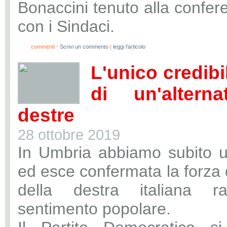
Bonaccini tenuto alla confe
con i Sindaci.
0
commenti -
Scrivi un commento
|
leggi l'articolo
L'unico credibi
di un'alterna
destre
28 ottobre 2019
In Umbria abbiamo subito u
ed esce confermata la forza 
della destra italiana ra
sentimento popolare.