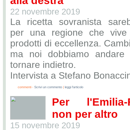
alla destra"
22 novembre 2019
La ricetta sovranista sare
per una regione che vive
prodotti di eccellenza. Camb
ma noi dobbiamo andare a
tornare indietro.
Intervista a Stefano Bonaccin
0
commenti -
Scrivi un commento
|
leggi l'articolo
Per l'Emilia
non per altro
15 novembre 2019