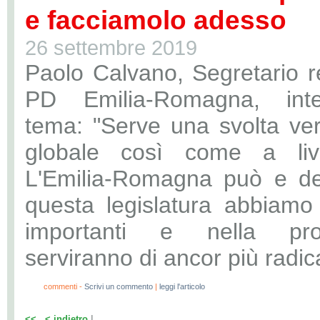
e facciamolo adesso
26 settembre 2019
Paolo Calvano, Segretario r
PD Emilia-Romagna, inte
tema: "Serve una svolta verd
globale così come a live
L'Emilia-Romagna può e dev
questa legislatura abbiamo 
importanti e nella pr
serviranno di ancor più radica
0
commenti -
Scrivi un commento
|
leggi l'articolo
|
<<
< indietro