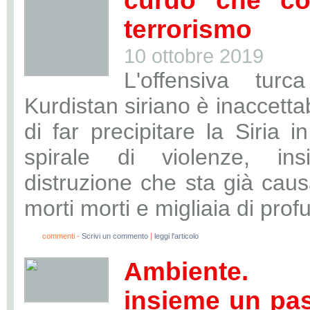
curdo che co
terrorismo
10 ottobre 2019
L'offensiva turc
Kurdistan siriano è inaccettab
di far precipitare la Siria 
spirale di violenze, ins
distruzione che sta già caus
morti morti e migliaia di prof
0
commenti -
Scrivi un commento
|
leggi l'articolo
Ambiente. 
insieme un pas