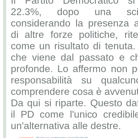
Il Partito Democratico si
22.3%, dopo una sci
considerando la presenza a
di altre forze politiche, ri
come un risultato di tenuta.
che viene dal passato e ch
profonde. Lo affermo non p
responsabilità su qualcu
comprendere cosa è avvenut
Da qui si riparte. Questo d
il PD come l'unico credibile
un'alternativa alle destre.