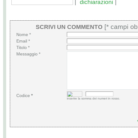
|
|
dichiarazioni
[* campi obb
SCRIVI UN COMMENTO
Nome *
Email *
Titolo *
Messaggio *
Codice
*
inserire la somma dei numeri in rosso.