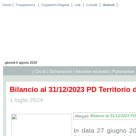
|
|
|
|
|
|
Home
Trasparenza.
Organismi Dirigenti
Link
Contatti
Articoli
giovedi 6 agosto 2026
|
|
|
|
Circoli
Dichiarazioni
Iniziative ed eventi
Parlamentari 
Bilancio al 31/12/2023 PD Territorio
1 luglio 2024
Allegati
Bilancio al 31/12/2023 PD
In data 27 giugno 20