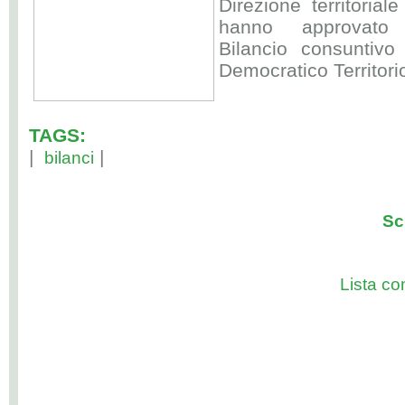
Direzione territoria
hanno approvato a
Bilancio consuntivo
Democratico Territori
TAGS:
|
|
bilanci
Sc
Lista com