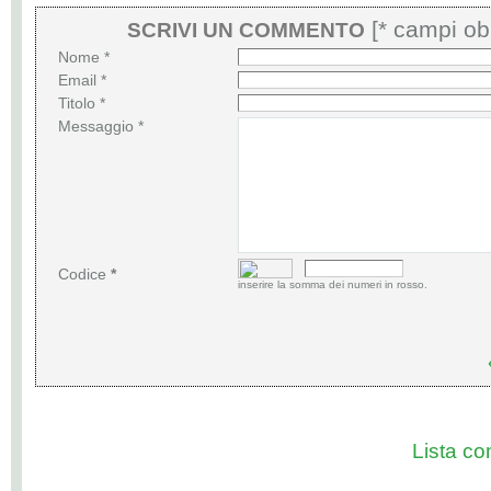
[* campi obb
SCRIVI UN COMMENTO
Nome *
Email *
Titolo *
Messaggio *
Codice
*
inserire la somma dei numeri in rosso.
Lista com