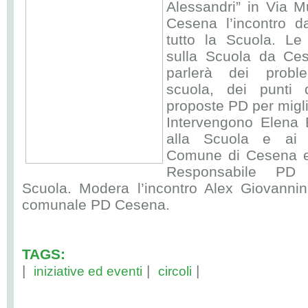
Alessandri” in Via M
Cesena l’incontro da
tutto la Scuola. L
sulla Scuola da Ce
parlerà dei proble
scuola, dei punti 
proposte PD per migli
Intervengono Elena 
alla Scuola e ai S
Comune di Cesena e
Responsabile PD 
Scuola. Modera l’incontro Alex Giovannini
comunale PD Cesena.
TAGS:
|
|
|
iniziative ed eventi
circoli