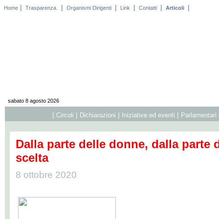
|
|
|
|
|
|
Home
Trasparenza.
Organismi Dirigenti
Link
Contatti
Articoli
sabato 8 agosto 2026
|
|
|
|
Circoli
Dichiarazioni
Iniziative ed eventi
Parlamentari 
Dalla parte delle donne, dalla parte d
scelta
8 ottobre 2020