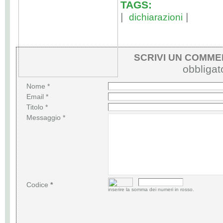
TAGS:
|
|
dichiarazioni
SCRIVI UN COMM
obbligato
Nome *
Email *
Titolo *
Messaggio *
Codice
*
inserire la somma dei numeri in rosso.