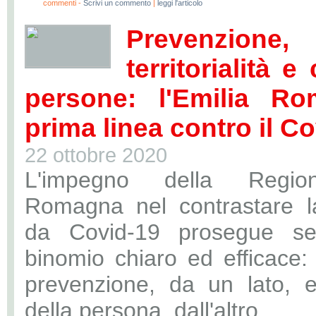
0
commenti -
Scrivi un commento
|
leggi l'articolo
Prevenzione,
territorialità e
persone: l'Emilia R
prima linea contro il C
22 ottobre 2020
L'impegno della Regio
Romagna nel contrastare 
da Covid-19 prosegue s
binomio chiaro ed efficace: 
prevenzione, da un lato, e
della persona, dall'altro.