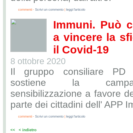
0
commenti -
Scrivi un commento
|
leggi l'articolo
Immuni. Può co
a vincere la sf
il Covid-19
8 ottobre 2020
Il gruppo consiliare PD
sostiene la camp
sensibilizzazione a favore del
parte dei cittadini dell' APP 
0
commenti -
Scrivi un commento
|
leggi l'articolo
<<
< indietro