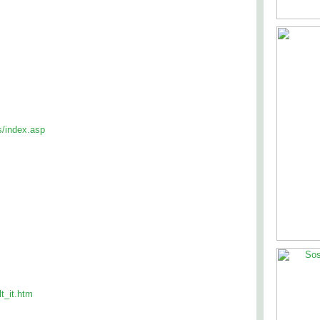
/index.asp
t_it.htm