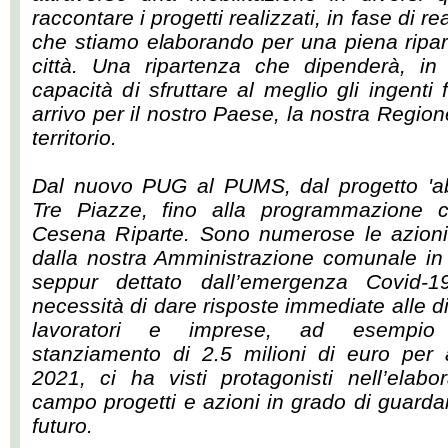
raccontare i progetti realizzati, in fase di re
che stiamo elaborando per una piena ripar
città. Una ripartenza che dipenderà, in 
capacità di sfruttare al meglio gli ingent
arrivo per il nostro Paese, la nostra Regione
territorio.
Dal nuovo PUG al PUMS, dal progetto 'abi
Tre Piazze, fino alla programmazione cu
Cesena Riparte. Sono numerose le azion
dalla nostra Amministrazione comunale in
seppur dettato dall’emergenza Covid-1
necessità di dare risposte immediate alle dif
lavoratori e imprese, ad esempio 
stanziamento di 2.5 milioni di euro per 
2021, ci ha visti protagonisti nell’elab
campo progetti e azioni in grado di guarda
futuro.