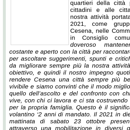
quartieri della città
cittadini e alle cit
nostra attività porta
2021, come grupp
Cesena, nelle Commis
in Consiglio com
doveroso mantene
costante e aperto con la città
per raccontare
per ascoltare suggerimenti, spunti e critic
da migliorare sempre più la nostra attività 
obiettivo, e quindi il nostro impegno quot
rendere Cesena una città sempre più bel
vivibile e siamo convinti che il modo miglior
quello dell’ascolto e del confronto con chi
vive, con chi ci lavora e ci sta costruendo
per la propria famiglia. Questo è il signif
volantino ‘2 anni di mandato. Il 2021 in die
mattinata di sabato 23 ottobre present
attraverso una mobilitazione in diversi q