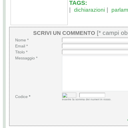
TAGS:
|
|
dichiarazioni
parlame
[* campi obb
SCRIVI UN COMMENTO
Nome *
Email *
Titolo *
Messaggio *
Codice
*
inserire la somma dei numeri in rosso.